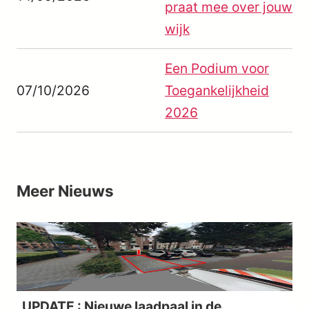
praat mee over jouw
wijk
Een Podium voor
07/10/2026
Toegankelijkheid
2026
Meer
Nieuws
UPDATE : Nieuwe laadpaal in de