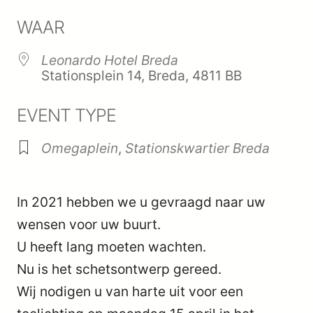
Download ICS
Google Calenda
WAAR
Leonardo Hotel Breda
Stationsplein 14, Breda, 4811 BB
EVENT TYPE
Omegaplein
,
Stationskwartier Breda
In 2021 hebben we u gevraagd naar uw
wensen voor uw buurt.
U heeft lang moeten wachten.
Nu is het schetsontwerp gereed.
Wij nodigen u van harte uit voor een