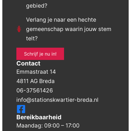
gebied?
Verlang je naar een hechte
gemeenschap waarin jouw stem
telt?
Schrijf je nu in!
Contact
Emmastraat 14
4811 AG Breda
06-37561426
info@stationskwartier-breda.nl
Bereikbaarheid
Maandag: 09:00 – 17:00