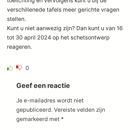
toelichting en vervolgens kunt u bij de
verschillenede tafels meer gerichte vragen
stellen.
Kunt u niet aanwezig zijn? Dan kunt u van 16
tot 30 april 2024 op het schetsontwerp
reageren.
0
Geef een reactie
Je e-mailadres wordt niet
gepubliceerd.
Vereiste velden zijn
gemarkeerd met
*