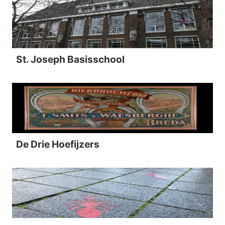
St. Joseph Basisschool
De Drie Hoefijzers