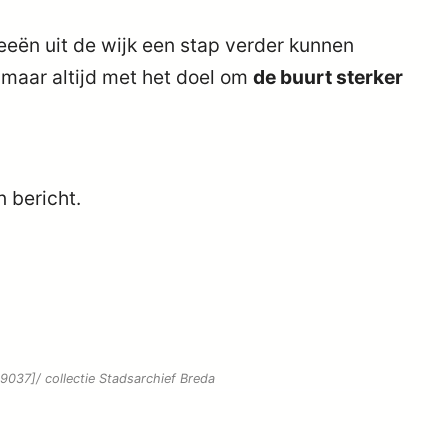
eeën uit de wijk een stap verder kunnen
maar altijd met het doel om
de buurt sterker
n bericht.
37]/ collectie Stadsarchief Breda