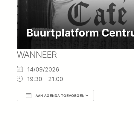
Buurtplatform Centr
WANNEER
14/09/2026
19:30 – 21:00
AAN AGENDA TOEVOEGEN
Download ICS
Google Cal