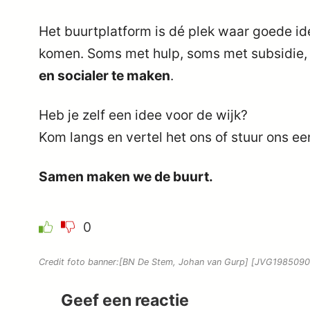
Het buurtplatform is dé plek waar goede id
komen. Soms met hulp, soms met subsidie, 
en socialer te maken
.
Heb je zelf een idee voor de wijk?
Kom langs en vertel het ons of stuur ons ee
Samen maken we de buurt.
0
Credit foto banner:
[BN De Stem, Johan van Gurp] [JVG198509090
Geef een reactie