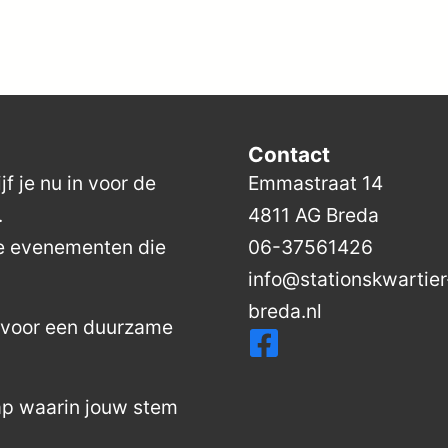
Contact
f je nu in voor de
Emmastraat 14
.
4811 AG Breda
de evenementen die
06-37561426
info@stationskwartier
breda.nl
n voor een duurzame
ap waarin jouw stem