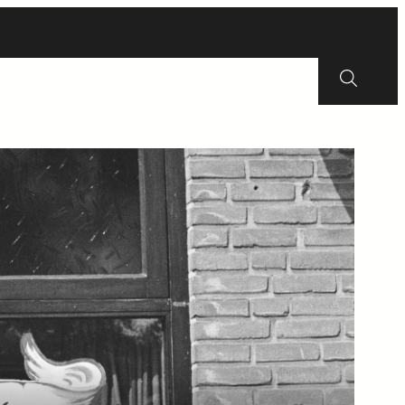
Erfgoed
Wijkraad
Energie
Contact
Zoeken