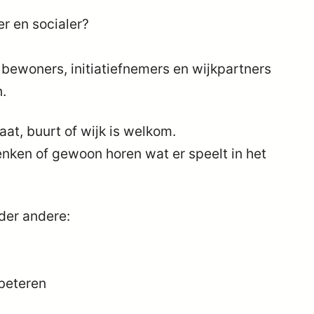
r en socialer?
ewoners, initiatiefnemers en wijkpartners
.
aat, buurt of wijk is welkom.
enken of gewoon horen wat er speelt in het
der andere:
rbeteren