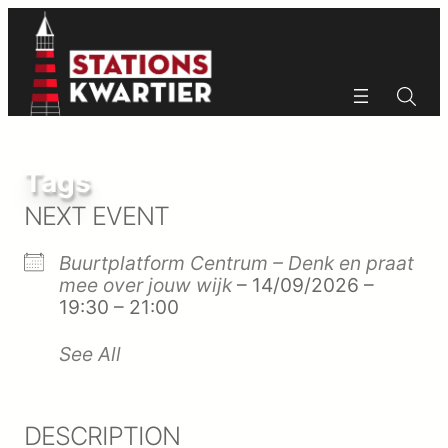
Ga
naar
de
inhoud
Zoeken
Zoeken
Tags
NEXT EVENT
Buurtplatform Centrum – Denk en praat
mee over jouw wijk
– 14/09/2026 –
19:30 – 21:00
See All
DESCRIPTION