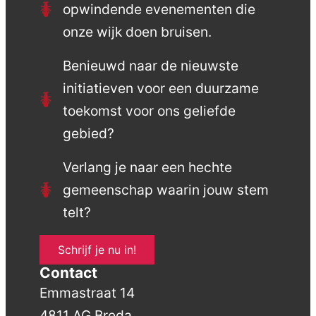
opwindende evenementen die
onze wijk doen bruisen.
Benieuwd naar de nieuwste
initiatieven voor een duurzame
toekomst voor ons geliefde
gebied?
Verlang je naar een hechte
gemeenschap waarin jouw stem
telt?
Schrijf je nu in!
Contact
Emmastraat 14
4811 AG Breda