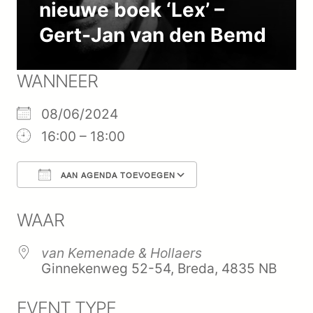
nieuwe boek ‘Lex’ –
Gert-Jan van den Bemd
WANNEER
08/06/2024
16:00 – 18:00
AAN AGENDA TOEVOEGEN
Download ICS
Google Calenda
WAAR
van Kemenade & Hollaers
Ginnekenweg 52-54, Breda, 4835 NB
EVENT TYPE