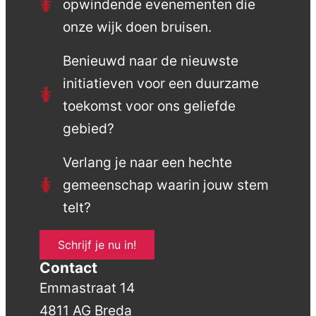
opwindende evenementen die
onze wijk doen bruisen.
Benieuwd naar de nieuwste
initiatieven voor een duurzame
toekomst voor ons geliefde
gebied?
Verlang je naar een hechte
gemeenschap waarin jouw stem
telt?
Schrijf je nu in!
Contact
Emmastraat 14
4811 AG Breda