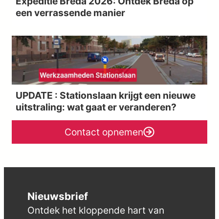
Expeditie Breda 2026: Ontdek Breda op
een verrassende manier
UPDATE : Stationslaan krijgt een nieuwe
uitstraling: wat gaat er veranderen?
Contact opnemen
Nieuwsbrief
Ontdek het kloppende hart van