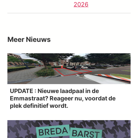
2026
Meer
Nieuws
UPDATE : Nieuwe laadpaal in de
Emmastraat? Reageer nu, voordat de
plek definitief wordt.