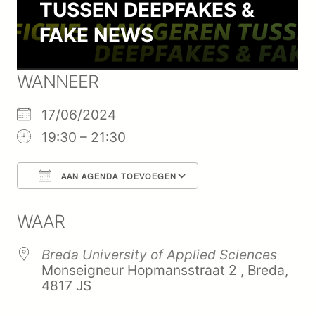
TUSSEN DEEPFAKES &
FAKE NEWS
WANNEER
17/06/2024
19:30 – 21:30
AAN AGENDA TOEVOEGEN
Download ICS
Google Calendar
iCalend
WAAR
Breda University of Applied Sciences
Monseigneur Hopmansstraat 2 , Breda,
4817 JS