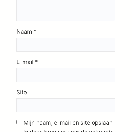
Naam
*
E-mail
*
Site
Mijn naam, e-mail en site opslaan
in deze browser voor de volgende