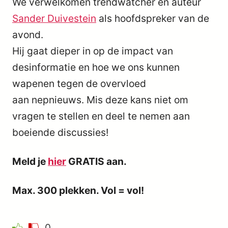
We verwelkomen trendwatcher en auteur
Sander Duivestein
als hoofdspreker van de
avond.
Hij gaat dieper in op de impact van
desinformatie en hoe we ons kunnen
wapenen tegen de overvloed
aan nepnieuws. Mis deze kans niet om
vragen te stellen en deel te nemen aan
boeiende discussies!
Meld je
hier
GRATIS aan.
Max. 300 plekken. Vol = vol!
0