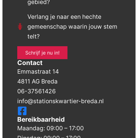
gebied?
Verlang je naar een hechte
gemeenschap waarin jouw stem
telt?
Schrijf je nu in!
Contact
Emmastraat 14
4811 AG Breda
06-37561426
info@stationskwartier-breda.nl
Bereikbaarheid
Maandag: 09:00 – 17:00