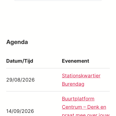
Agenda
Datum/Tijd
Evenement
Stationskwartier
29/08/2026
Burendag
Buurtplatform
Centrum – Denk en
14/09/2026
praat mee over jouw