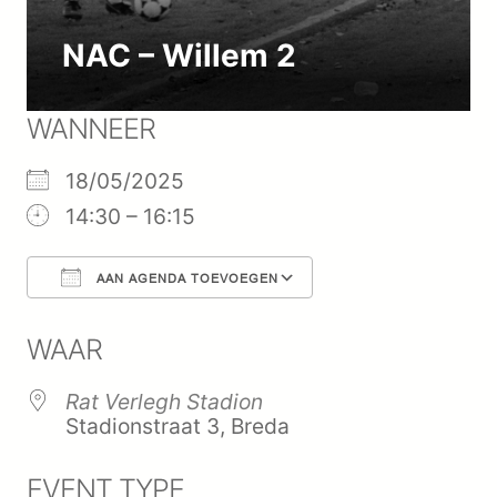
NAC – Willem 2
WANNEER
18/05/2025
14:30 – 16:15
AAN AGENDA TOEVOEGEN
Download ICS
Google Calendar
iCalend
WAAR
Rat Verlegh Stadion
Stadionstraat 3, Breda
EVENT TYPE