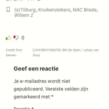
(s)Tilburg
,
Kruikenzeikers
,
NAC Breda
,
Willem 2
0
Credit foto
[JVG19811108074]/ BN De Stem / Johan van
banner:
Gurp
Geef een reactie
Je e-mailadres wordt niet
gepubliceerd.
Vereiste velden zijn
gemarkeerd met
*
Reactie
*