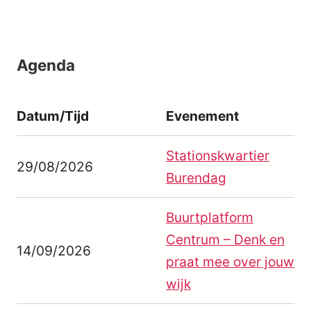
Agenda
Datum/Tijd
Evenement
Stationskwartier
29/08/2026
Burendag
Buurtplatform
Centrum – Denk en
14/09/2026
praat mee over jouw
wijk