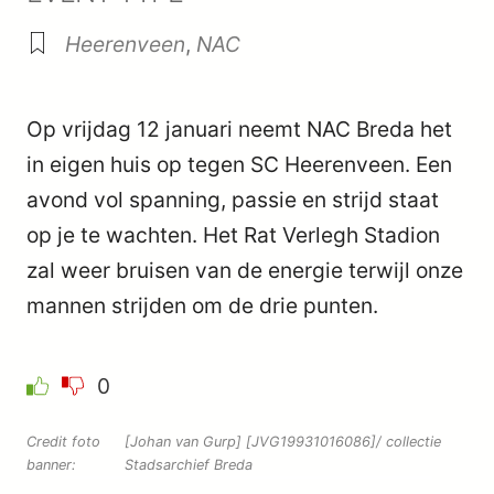
Heerenveen
,
NAC
Op vrijdag 12 januari neemt NAC Breda het
in eigen huis op tegen SC Heerenveen. Een
avond vol spanning, passie en strijd staat
op je te wachten. Het Rat Verlegh Stadion
zal weer bruisen van de energie terwijl onze
mannen strijden om de drie punten.
0
Credit foto
[Johan van Gurp] [JVG19931016086]/ collectie
banner:
Stadsarchief Breda