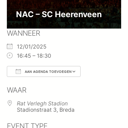
NAC – SC Heerenveen
WANNEER
12/01/2025
16:45 – 18:30
AAN AGENDA TOEVOEGEN
Download ICS
Google Calenda
WAAR
Rat Verlegh Stadion
Stadionstraat 3, Breda
EVENT TYPE