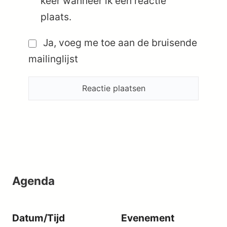
keer wanneer ik een reactie
plaats.
Ja, voeg me toe aan de bruisende
mailinglijst
Agenda
Datum/Tijd
Evenement