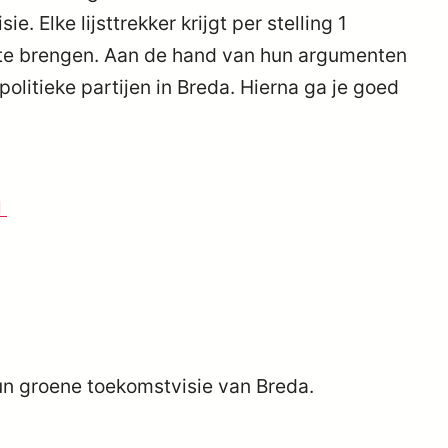
e. Elke lijsttrekker krijgt per stelling 1
 te brengen. Aan de hand van hun argumenten
litieke partijen in Breda. Hierna ga je goed
l
 hun groene toekomstvisie van Breda.