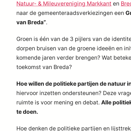
Natuur- & Mileuvereniging Markkant
en
Bre
naar de gemeenteraadsverkiezingen een
G
van Breda”
.
Groen is één van de 3 pijlers van de identi
dorpen bruisen van de groene ideeën en ini
komende jaren verder brengen? Wat beteken
toekomst van Breda?
Hoe willen de politieke partijen de natuur 
hiervoor inzetten ondersteunen? Deze vrage
ruimte is voor mening en debat.
Alle politi
te doen.
Hoe denken de politieke partijen en lijsttre