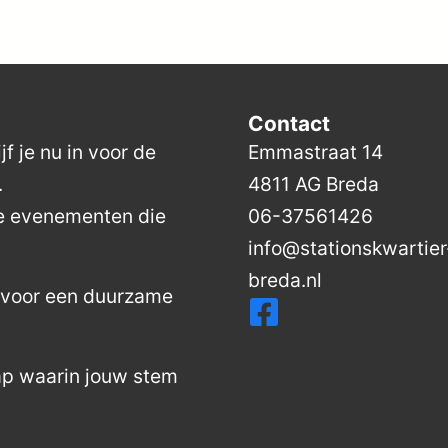
Contact
f je nu in voor de
Emmastraat 14
.
4811 AG Breda
de evenementen die
06-37561426
info@stationskwartier
breda.nl
n voor een duurzame
ap waarin jouw stem