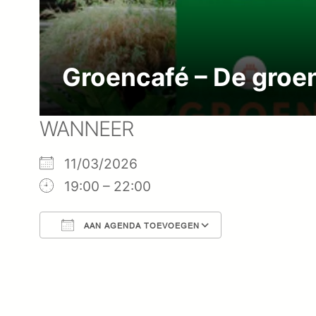
Groencafé – De groe
WANNEER
11/03/2026
19:00 – 22:00
AAN AGENDA TOEVOEGEN
Download ICS
Google Cal