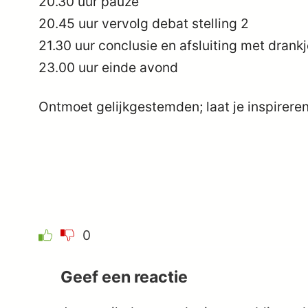
20.30 uur pauze
20.45 uur vervolg debat stelling 2
21.30 uur conclusie en afsluiting met drank
23.00 uur einde avond
Ontmoet gelijkgestemden; laat je inspireren;
0
Geef een reactie