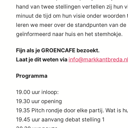
hand van twee stellingen vertellen zij hun visi
minuut de tijd om hun visie onder woorden
leren we meer over de standpunten van de po
geïnformeerd naar huis en het stemhokje.
Fijn als je GROENCAFE bezoekt.
Laat je dit weten via
info@markkantbreda.n
Programma
19.00 uur inloop:
19.30 uur opening
19.35 Pitch rondje door elke partij. Wat is
19.45 uur aanvang debat stelling 1