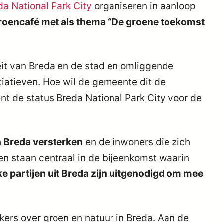
da National Park City
organiseren in aanloop
roencafé met als thema “De groene toekomst
teit van Breda en de stad en omliggende
tiatieven. Hoe wil de gemeente dit de
t de status Breda National Park City voor de
in Breda versterken
en de inwoners die zich
n staan centraal in de bijeenkomst waarin
eke partijen uit Breda zijn uitgenodigd om mee
kkers over groen en natuur in Breda. Aan de