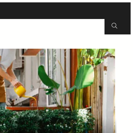
Erfgoed
Wijkraad
Energie
Contact
Zoeken