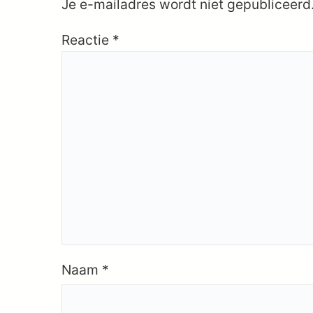
Je e-mailadres wordt niet gepubliceerd
Reactie
*
Naam
*