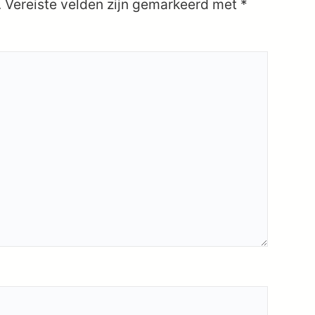
.
Vereiste velden zijn gemarkeerd met
*