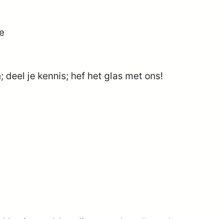
je
 deel je kennis; hef het glas met ons!