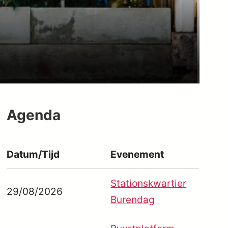
Agenda
Datum/Tijd
Evenement
Stationskwartier
 365
Outlook Live
29/08/2026
Burendag