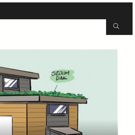
Erfgoed
Wijkraad
Energie
Contact
Zoeken