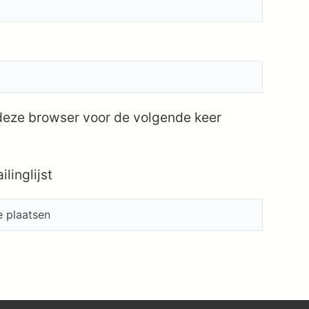
 deze browser voor de volgende keer
linglijst