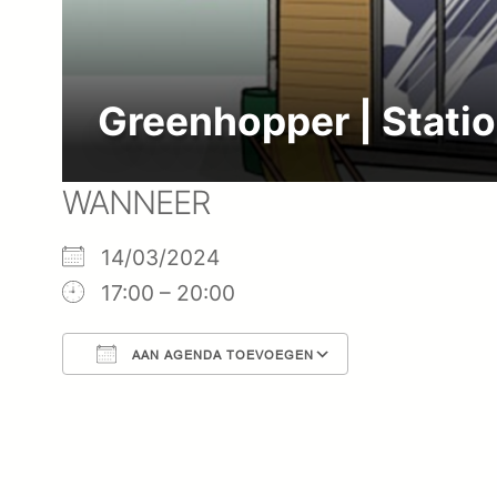
Greenhopper | Stati
WANNEER
14/03/2024
17:00 – 20:00
AAN AGENDA TOEVOEGEN
Download ICS
Google Cal