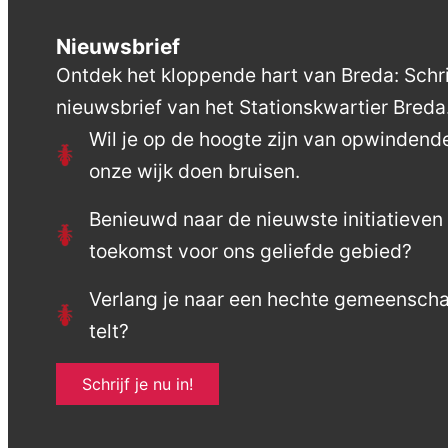
Nieuwsbrief
Ontdek het kloppende hart van Breda: Schrij
nieuwsbrief van het Stationskwartier Breda
Wil je op de hoogte zijn van opwinden
onze wijk doen bruisen.
Benieuwd naar de nieuwste initiatieve
toekomst voor ons geliefde gebied?
Verlang je naar een hechte gemeensch
telt?
Schrijf je nu in!