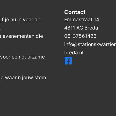
Contact
f je nu in voor de
Emmastraat 14
.
4811 AG Breda
de evenementen die
06-37561426
info@stationskwartier
breda.nl
n voor een duurzame
ap waarin jouw stem