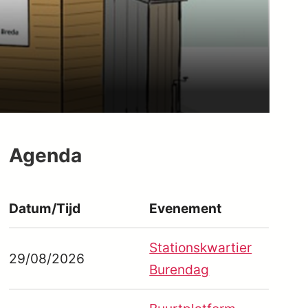
Agenda
Datum/Tijd
Evenement
Stationskwartier
 365
Outlook Live
29/08/2026
Burendag