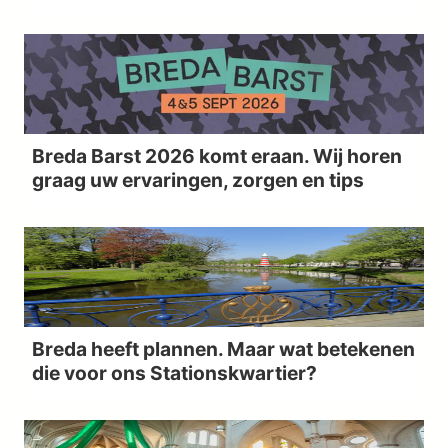
Breda Barst 2026 komt eraan. Wij horen
graag uw ervaringen, zorgen en tips
Breda heeft plannen. Maar wat betekenen
die voor ons Stationskwartier?