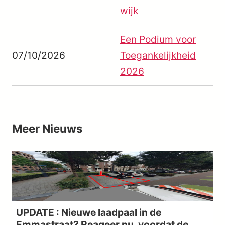
wijk
Een Podium voor
07/10/2026
Toegankelijkheid
2026
Meer
Nieuws
UPDATE : Nieuwe laadpaal in de
Emmastraat? Reageer nu, voordat de