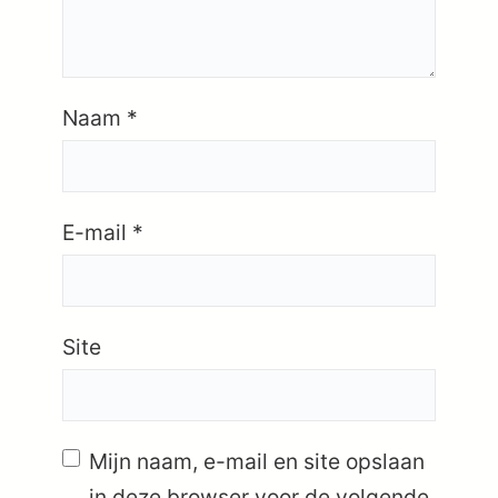
Naam
*
E-mail
*
Site
Mijn naam, e-mail en site opslaan
in deze browser voor de volgende