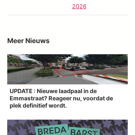
2026
Meer
Nieuws
UPDATE : Nieuwe laadpaal in de
Emmastraat? Reageer nu, voordat de
plek definitief wordt.