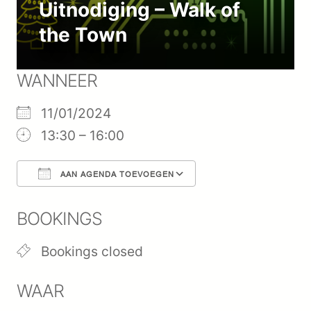
Uitnodiging – Walk of
the Town
WANNEER
11/01/2024
13:30 – 16:00
AAN AGENDA TOEVOEGEN
Download ICS
Google Calenda
BOOKINGS
Bookings closed
WAAR