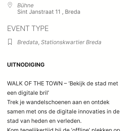
Bühne
Sint Janstraat 11 , Breda
EVENT TYPE
Bredata
,
Stationskwartier Breda
UITNODIGING
WALK OF THE TOWN – ‘Bekijk de stad met
een digitale bril’
Trek je wandelschoenen aan en ontdek
samen met ons de digitale innovaties in de
stad van heden en verleden.
Kom tegelijkertijd bij de ‘offline’ plekken op