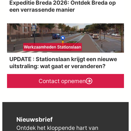
Expeditie Breda 2026: Ontdek Breda op
een verrassende manier
UPDATE : Stationslaan krijgt een nieuwe
uitstraling: wat gaat er veranderen?
Contact opnemen
Nieuwsbrief
Ontdek het kloppende hart van