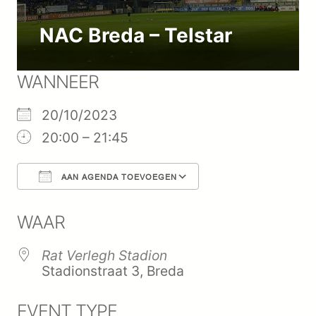
NAC Breda – Telstar
WANNEER
20/10/2023
20:00 – 21:45
AAN AGENDA TOEVOEGEN
Download ICS
Google Calenda
WAAR
Rat Verlegh Stadion
Stadionstraat 3, Breda
EVENT TYPE