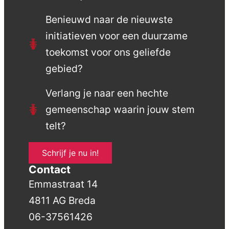
Benieuwd naar de nieuwste
initiatieven voor een duurzame
toekomst voor ons geliefde
gebied?
Verlang je naar een hechte
gemeenschap waarin jouw stem
telt?
Schrijf je nu in!
Contact
Emmastraat 14
4811 AG Breda
06-37561426