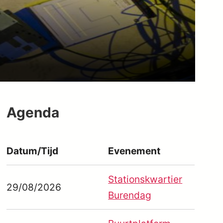
Agenda
Datum/Tijd
Evenement
Stationskwartier
 365
Outlook Live
29/08/2026
Burendag