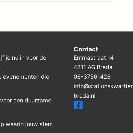
Contact
f je nu in voor de
Emmastraat 14
.
4811 AG Breda
de evenementen die
06-37561426
info@stationskwartier
breda.nl
n voor een duurzame
ap waarin jouw stem