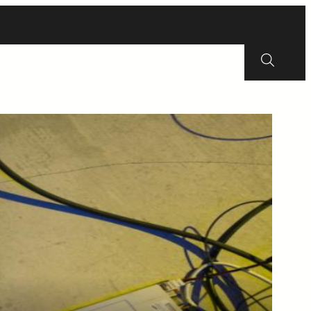
Erfgoed
Wijkraad
Energie
Contact
Zoeken