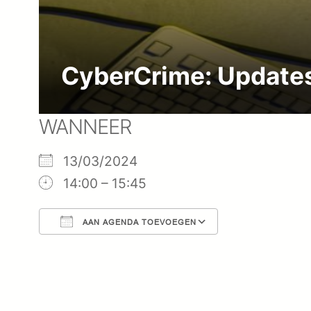
CyberCrime: Update
WANNEER
13/03/2024
14:00 – 15:45
AAN AGENDA TOEVOEGEN
Download ICS
Google Cal