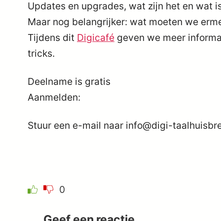
Updates en upgrades, wat zijn het en wat is
Maar nog belangrijker: wat moeten we erm
Tijdens dit
Digicafé
geven we meer informat
tricks.
Deelname is gratis
Aanmelden:
Stuur een e-mail naar info@digi-taalhuisbr
0
Geef een reactie