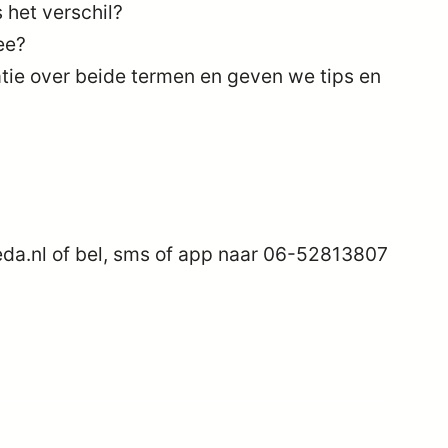
 het verschil?
ee?
ie over beide termen en geven we tips en
eda.nl of bel, sms of app naar 06-52813807