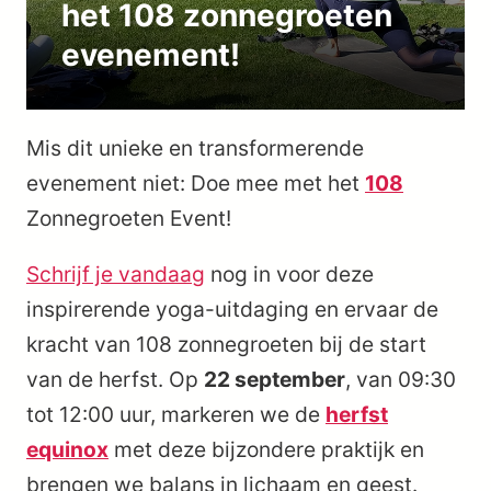
het 108 zonnegroeten
evenement!
Mis dit unieke en transformerende
evenement niet: Doe mee met het
108
Zonnegroeten Event!
Schrijf je vandaag
nog in voor deze
inspirerende yoga-uitdaging en ervaar de
kracht van 108 zonnegroeten bij de start
van de herfst. Op
22 september
, van 09:30
tot 12:00 uur, markeren we de
herfst
equinox
met deze bijzondere praktijk en
brengen we balans in lichaam en geest.