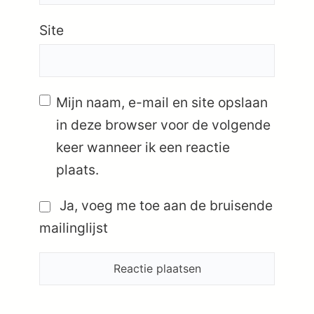
Site
Mijn naam, e-mail en site opslaan
in deze browser voor de volgende
keer wanneer ik een reactie
plaats.
Ja, voeg me toe aan de bruisende
mailinglijst