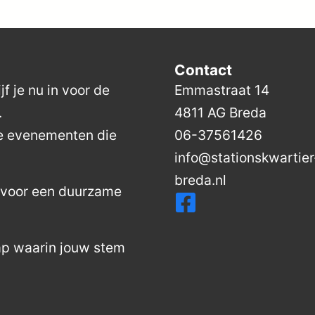
Contact
f je nu in voor de
Emmastraat 14
.
4811 AG Breda
de evenementen die
06-37561426
info@stationskwartier
breda.nl
n voor een duurzame
ap waarin jouw stem