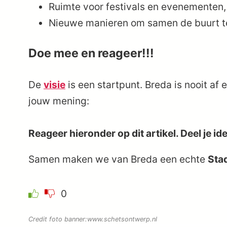
Ruimte voor festivals en evenementen, 
Nieuwe manieren om samen de buurt 
Doe mee en reageer!!!
De
visie
is een startpunt. Breda is nooit af
jouw mening:
Reageer hieronder op dit artikel. Deel je i
Samen maken we van Breda een echte
Stad
0
Credit foto banner:
www.schetsontwerp.nl