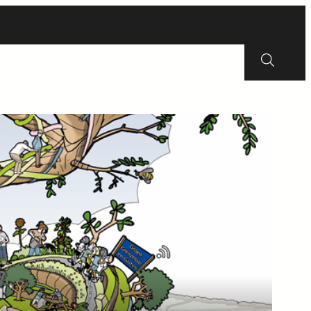
Erfgoed
Wijkraad
Energie
Contact
Zoeken