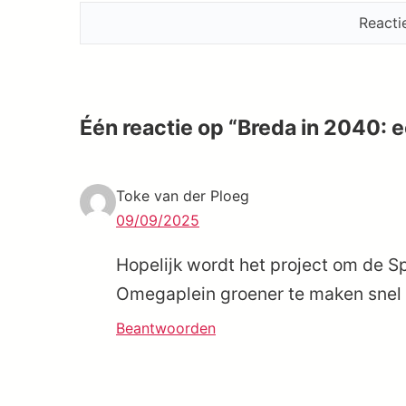
Één reactie op “Breda in 2040: ee
Toke van der Ploeg
09/09/2025
Hopelijk wordt het project om de S
Omegaplein groener te maken snel 
Beantwoorden