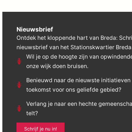
Nieuwsbrief
Ontdek het kloppende hart van Breda: Schrij
nieuwsbrief van het Stationskwartier Breda
Wil je op de hoogte zijn van opwinden
onze wijk doen bruisen.
Benieuwd naar de nieuwste initiatieve
toekomst voor ons geliefde gebied?
Verlang je naar een hechte gemeensch
telt?
Schrijf je nu in!