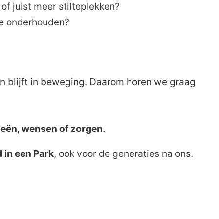
of juist meer stilteplekken?
te onderhouden?
 en blijft in beweging. Daarom horen we graag
deeën, wensen of zorgen.
 in een Park
, ook voor de generaties na ons.