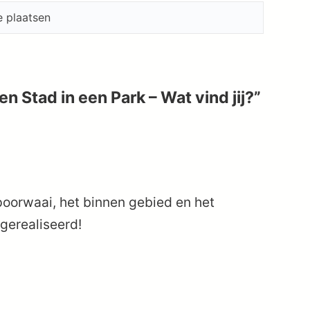
n Stad in een Park – Wat vind jij?”
poorwaai, het binnen gebied en het
gerealiseerd!