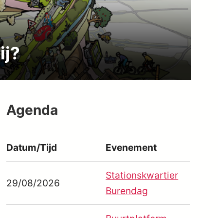
ij?
Agenda
Datum/Tijd
Evenement
Stationskwartier
29/08/2026
Burendag