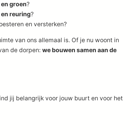
 en groen
?
 en reuring
?
oesteren en versterken?
te van ons allemaal is. Of je nu woont in
 van de dorpen:
we bouwen samen aan de
d jij belangrijk voor jouw buurt en voor het