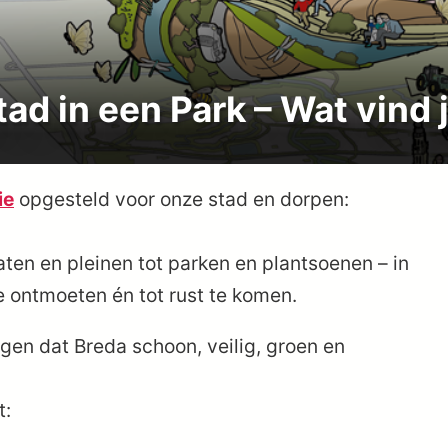
ad in een Park – Wat vind j
ie
opgesteld voor onze stad en dorpen:
ten en pleinen tot parken en plantsoenen – in
 ontmoeten én tot rust te komen.
en dat Breda schoon, veilig, groen en
t: