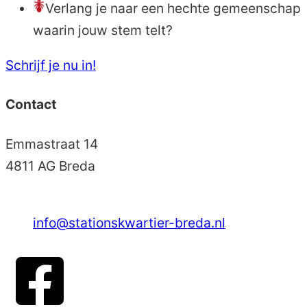
Verlang je naar een hechte gemeenschap
waarin jouw stem telt?
Schrijf je nu in!
Contact
Emmastraat 14
4811 AG Breda
06-37561426
info@stationskwartier-breda.nl