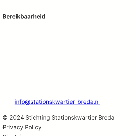
Bereikbaarheid
Maandag: 09:00 – 17:00
Dinsdag: 09:00 – 17:00
Woensdag: 09:00 – 17:00
Donderdag: 09:00 – 17:00
Vrijdag: 09:00 – 17:00
Zaterdag: gesloten
Zondag: gesloten
info@stationskwartier-breda.nl
© 2024 Stichting Stationskwartier Breda
Privacy Policy