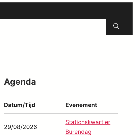
Erfgoed
Wijkraad
Energie
Contact
Zoeken
Agenda
Datum/Tijd
Evenement
Stationskwartier
29/08/2026
Burendag