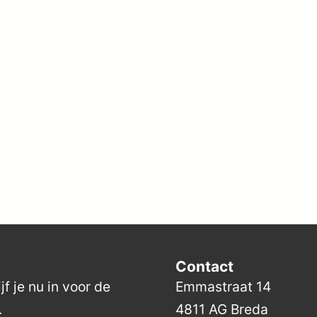
Contact
f je nu in voor de
Emmastraat 14
.
4811 AG Breda