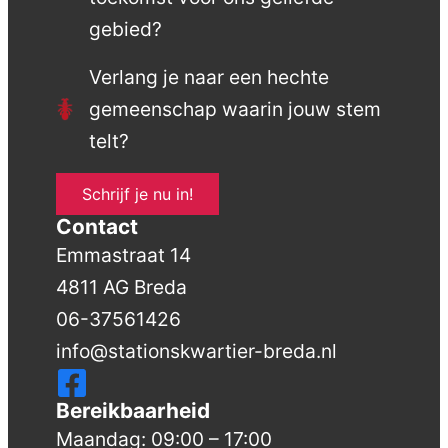
gebied?
Verlang je naar een hechte
gemeenschap waarin jouw stem
telt?
Schrijf je nu in!
Contact
Emmastraat 14
4811 AG Breda
06-37561426
info@stationskwartier-breda.nl
Bereikbaarheid
Maandag: 09:00 – 17:00