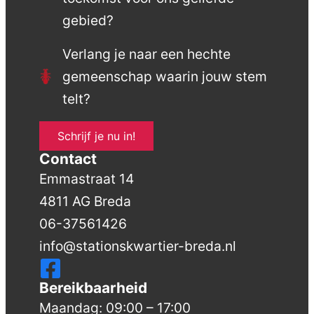
gebied?
Verlang je naar een hechte
gemeenschap waarin jouw stem
telt?
Schrijf je nu in!
Contact
Emmastraat 14
4811 AG Breda
06-37561426
info@stationskwartier-breda.nl
Bereikbaarheid
Maandag: 09:00 – 17:00