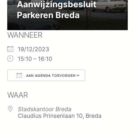
Aanwijzingsbesluit
Parkeren Breda
WANNEER
19/12/2023
15:10 – 16:10
AAN AGENDA TOEVOEGEN
Download ICS
Google Calenda
WAAR
Stadskantoor Breda
Claudius Prinsenlaan 10, Breda