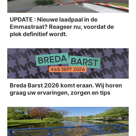
UPDATE : Nieuwe laadpaal in de
Emmastraat? Reageer nu, voordat de
plek definitief wordt.
Breda Barst 2026 komt eraan. Wij horen
graag uw ervaringen, zorgen en tips