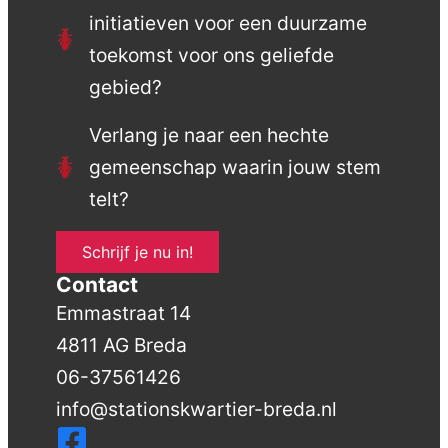
initiatieven voor een duurzame
toekomst voor ons geliefde
gebied?
Verlang je naar een hechte
gemeenschap waarin jouw stem
telt?
Schrijf je nu in!
Contact
Emmastraat 14
4811 AG Breda
06-37561426
info@stationskwartier-breda.nl